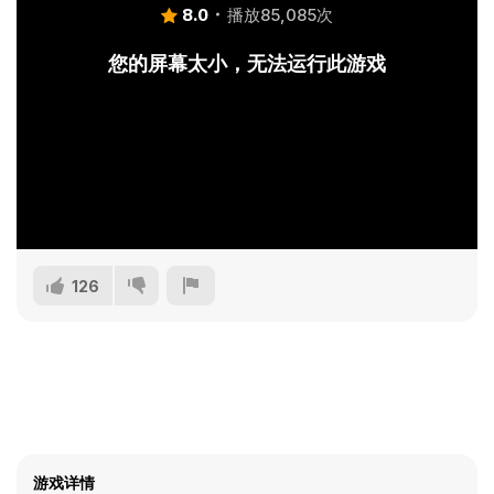
8.0
播放85,085次
您的屏幕太小，无法运行此游戏
126
游戏详情