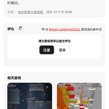
时畅玩。
分类：
动作和格斗类游戏
插件
21 十月 2016
评论
在
Brutal Lumberjack论坛
跟其他玩家对话
请注册或登录以提交评论
注册
登录
相关游戏