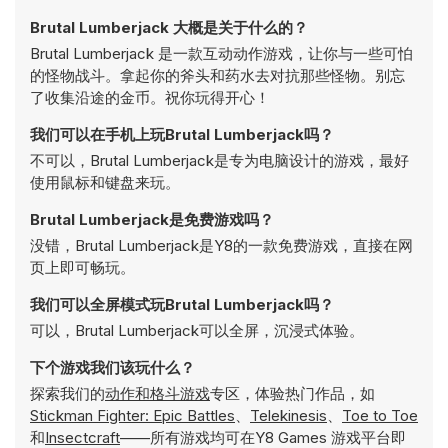
Brutal Lumberjack 大概是关于什么的？
Brutal Lumberjack 是一款互动动作游戏，让你与一些可怕
的怪物战斗。拿起你的斧头和药水去对抗那些怪物。别忘
了收集沿途的金币。祝你玩得开心！
我们可以在手机上玩Brutal Lumberjack吗？
不可以，Brutal Lumberjack是专为电脑设计的游戏，最好
使用鼠标和键盘来玩。
Brutal Lumberjack是免费游戏吗？
没错，Brutal Lumberjack是Y8的一款免费游戏，直接在网
页上即可畅玩。
我们可以全屏模式玩Brutal Lumberjack吗？
可以，Brutal Lumberjack可以全屏，沉浸式体验。
下个游戏我们该玩什么？
探索我们的
动作和格斗游戏
专区，体验热门作品，如
Stickman Fighter: Epic Battles
、
Telekinesis
、
Toe to Toe
和
Insectcraft
——所有游戏均可在Y8 Games 游戏平台即