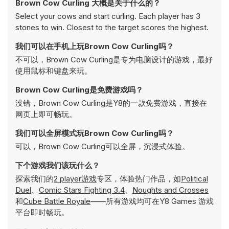
Brown Cow Curling 大概是关于什么的？
Select your cows and start curling. Each player has 3
stones to win. Closest to the target scores the highest.
我们可以在手机上玩Brown Cow Curling吗？
不可以，Brown Cow Curling是专为电脑设计的游戏，最好
使用鼠标和键盘来玩。
Brown Cow Curling是免费游戏吗？
没错，Brown Cow Curling是Y8的一款免费游戏，直接在
网页上即可畅玩。
我们可以全屏模式玩Brown Cow Curling吗？
可以，Brown Cow Curling可以全屏，沉浸式体验。
下个游戏我们该玩什么？
探索我们的
2 player游戏
专区，体验热门作品，如
Political
Duel
、
Comic Stars Fighting 3.4
、
Noughts and Crosses
和
Cube Battle Royale
——所有游戏均可在Y8 Games 游戏
平台即时畅玩。