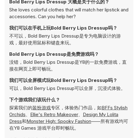
Bold Berry Lips Dressup 大概是关于什么的？
She loves colorful clothes that will match her lipstick and
accessories. Can you help her?
我们可以在手机上玩Bold Berry Lips Dressup吗？
不可以，Bold Berry Lips Dressup是专为电脑设计的游
戏，最好使用鼠标和键盘来玩。
Bold Berry Lips Dressup是免费游戏吗？
没错，Bold Berry Lips Dressup是Y8的一款免费游戏，直
接在网页上即可畅玩。
我们可以全屏模式玩Bold Berry Lips Dressup吗？
可以，Bold Berry Lips Dressup可以全屏，沉浸式体验。
下个游戏我们该玩什么？
探索我们的
装扮游戏
专区，体验热门作品，如
BFFs Stylish
Orchids
、
Ellie's Retro Makeover
、
Design My Lolita
Dress
和
Monster High: Spooky Fashion
——所有游戏均可
在Y8 Games 游戏平台即时畅玩。