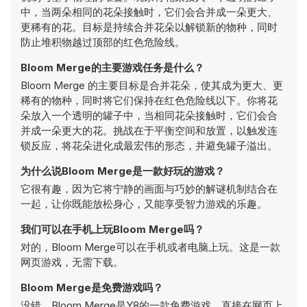
中，当两朵相同的花朵接触时，它们会合并成一朵更大、
更稀有的花。目标是持续合并花朵以解锁新的物种，同时
防止堆积物越过顶部的红色危险线。
Bloom Merge的主要游戏任务是什么？
Bloom Merge 的主要目标是合并花朵，使其成为更大、更
稀有的物种，同时将它们保持在红色危险线以下。你将花
朵放入一个透明的罐子中，当相同花朵接触时，它们会合
并成一朵更大的花。挑战在于平衡空间和放置，以触发连
锁反应，将花朵进化成最宏伟的形态，并避免罐子溢出。
为什么说Bloom Merge是一款好玩的游戏？
它很有趣，因为它将宁静的画面与巧妙的解谜机制结合在
一起，让你既能放松身心，又能享受智力游戏的乐趣。
我们可以在手机上玩Bloom Merge吗？
对的，Bloom Merge可以在手机或者电脑上玩。这是一款
网页游戏，无需下载。
Bloom Merge是免费游戏吗？
没错，Bloom Merge是Y8的一款免费游戏，直接在网页上