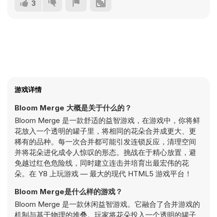
3
游戏详情
Bloom Merge 大概是关于什么的？
Bloom Merge 是一款舒适的益智游戏，在游戏中，你将鲜
花放入一个透明的罐子里，将相同的花朵合并成更大、更
稀有的品种。每一次合并都可能引发连锁反应，清理空间
并将花朵进化成令人惊叹的形态。挑战在于精心放置，避
免越过红色危险线，同时建立连击并培育出最宏伟的花
朵。在 Y8 上玩游戏 — 最大的现代 HTML5 游戏平台！
Bloom Merge是什么样的游戏？
Bloom Merge 是一款休闲益智游戏。它融合了合并游戏的
机制与基于物理的堆叠。玩家将花朵投入一个透明的罐子