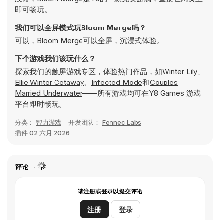
即可畅玩。
我们可以全屏模式玩Bloom Merge吗？
可以，Bloom Merge可以全屏，沉浸式体验。
下个游戏我们该玩什么？
探索我们的
触屏游戏
专区，体验热门作品，如
Winter Lily
、
Ellie Winter Getaway
、
Infected Mode
和
Couples
Married Underwater
——所有游戏均可在Y8 Games 游戏
平台即时畅玩。
分类：
智力游戏
开发团队：
Fennec Labs
插件
02 六月 2026
评论
请注册或登录以提交评论
注册
登录