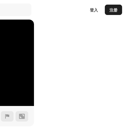
登入
注册