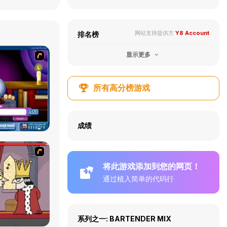
网站支持提供方
Y8 Account
排名榜
显示更多
所有高分榜游戏
成绩
将此游戏添加到您的网页！
通过植入简单的代码行
系列之一: BARTENDER MIX