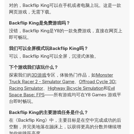
对的，Backflip King可以在手机或者电脑上玩。这是一款
网页游戏，无需下载。
Backflip King是免费游戏吗？
没错，Backflip King是Y8的一款免费游戏，直接在网页上
即可畅玩。
我们可以全屏模式玩Backflip King吗？
可以，Backflip King可以全屏，沉浸式体验。
下个游戏我们该玩什么？
探索我们的
3D游戏
专区，体验热门作品，如
Monster
Truck Racer 2 - Simulator Game
、
Offroad Cycle 3D:
Racing Simulator
、
Highway Bicycle Simulation
和
Evil
Space Base: FPS
——所有游戏均可在Y8 Games 游戏平
台即时畅玩。
Backflip King的主要游戏任务是什么？
在《Backflip King》中，主要目标是在空中完成成功的后
空翻，并完美地落在蹦床上，以获得更高的分数并继续增
加你的跳跃高度。