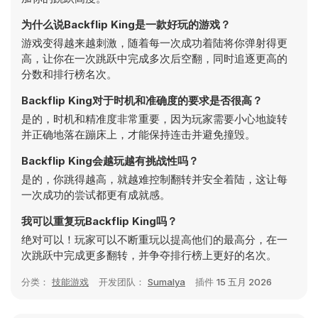
为什么说Backflip King是一款好玩的游戏？
游戏变得越来越刺激，随着每一次成功着陆将你弹射得更
高，让你在一次跳跃中完成多次后空翻，同时追逐更高的
分数和排行榜名次。
Backflip King对于时机和准确度的要求是否很高？
是的，时机和精准度非常重要，因为玩家需要小心地旋转
并正确地落在蹦床上，才能保持连击并避免撞毁。
Backflip King会越玩越有挑战性吗？
是的，你跳得越高，就越难控制翻转并安全着陆，这让每
一次成功的尝试都更有成就感。
我可以重复玩Backflip King吗？
绝对可以！玩家可以不断重玩以提高他们的最高分，在一
次跳跃中完成更多翻转，并争夺排行榜上更好的名次。
分类：
技能游戏
开发团队：
Sumalya
插件
15 五月 2026