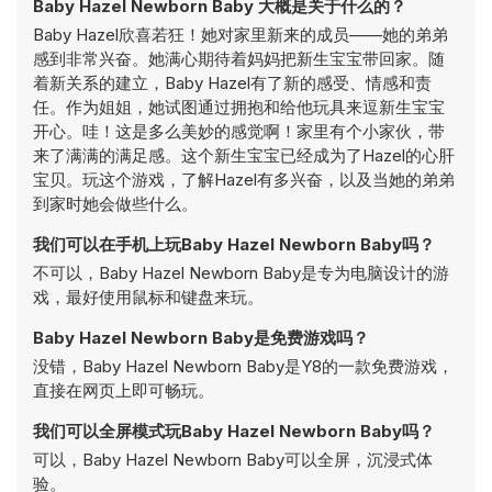
Baby Hazel Newborn Baby 大概是关于什么的？
Baby Hazel欣喜若狂！她对家里新来的成员——她的弟弟
感到非常兴奋。她满心期待着妈妈把新生宝宝带回家。随
着新关系的建立，Baby Hazel有了新的感受、情感和责
任。作为姐姐，她试图通过拥抱和给他玩具来逗新生宝宝
开心。哇！这是多么美妙的感觉啊！家里有个小家伙，带
来了满满的满足感。这个新生宝宝已经成为了Hazel的心肝
宝贝。玩这个游戏，了解Hazel有多兴奋，以及当她的弟弟
到家时她会做些什么。
我们可以在手机上玩Baby Hazel Newborn Baby吗？
不可以，Baby Hazel Newborn Baby是专为电脑设计的游
戏，最好使用鼠标和键盘来玩。
Baby Hazel Newborn Baby是免费游戏吗？
没错，Baby Hazel Newborn Baby是Y8的一款免费游戏，
直接在网页上即可畅玩。
我们可以全屏模式玩Baby Hazel Newborn Baby吗？
可以，Baby Hazel Newborn Baby可以全屏，沉浸式体
验。