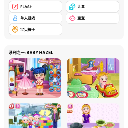
FLASH
儿童
单人游戏
宝宝
宝贝榛子
系列之一: BABY HAZEL