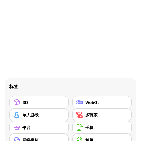
标签
3D
WebGL
单人游戏
多玩家
平台
手机
网络爆红
触屏