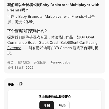
我们可以全屏模式玩Baby Brainrots: Multiplayer with
Friends吗？
可以，Baby Brainrots: Multiplayer with Friends可以全
屏，沉浸式体验。
下个游戏我们该玩什么？
探索我们的
障碍游戏
专区，体验热门作品，如
Go Goat
、
Commando Boat
、
Stack Crash Ball
和
Stunt Car Racing
Extreme
——所有游戏均可在Y8 Games 游戏平台即时畅
玩。
分类：
技能游戏
开发团队：
Fennec Labs
插件
31 五月 2026
评论
请注册或登录以提交评论
注册
登录