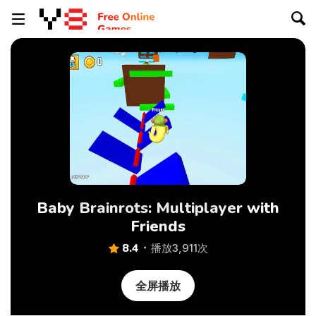
Baby Brainrots: Multiplayer with
Friends
8.4
播放3,911次
全屏播放