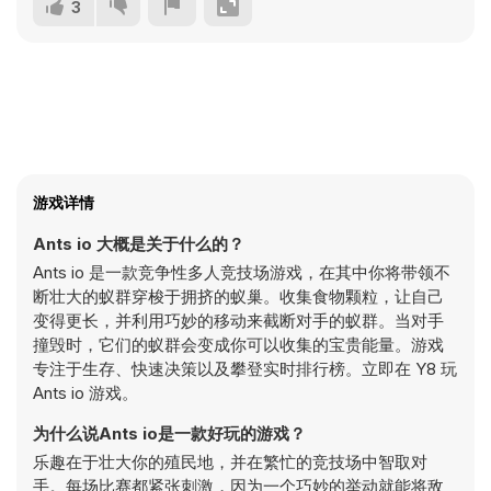
3
游戏详情
Ants io 大概是关于什么的？
Ants io 是一款竞争性多人竞技场游戏，在其中你将带领不
断壮大的蚁群穿梭于拥挤的蚁巢。收集食物颗粒，让自己
变得更长，并利用巧妙的移动来截断对手的蚁群。当对手
撞毁时，它们的蚁群会变成你可以收集的宝贵能量。游戏
专注于生存、快速决策以及攀登实时排行榜。立即在 Y8 玩
Ants io 游戏。
为什么说Ants io是一款好玩的游戏？
乐趣在于壮大你的殖民地，并在繁忙的竞技场中智取对
手。每场比赛都紧张刺激，因为一个巧妙的举动就能将敌