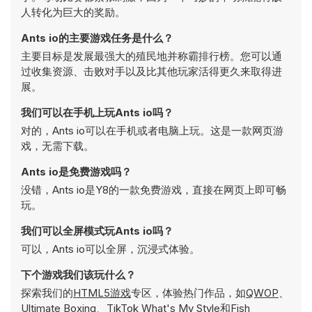
人转化为巨大的奖励。
Ants io的主要游戏任务是什么？
主要目标是发展最强大的殖民地并称霸排行榜。您可以通
过收集资源、击败对手以及比其他玩家活得更久来取得进
展。
我们可以在手机上玩Ants io吗？
对的，Ants io可以在手机或者电脑上玩。这是一款网页游
戏，无需下载。
Ants io是免费游戏吗？
没错，Ants io是Y8的一款免费游戏，直接在网页上即可畅
玩。
我们可以全屏模式玩Ants io吗？
可以，Ants io可以全屏，沉浸式体验。
下个游戏我们该玩什么？
探索我们的
HTML5游戏
专区，体验热门作品，如
QWOP
、
Ultimate Boxing
、
TikTok What's My Style
和
Fish