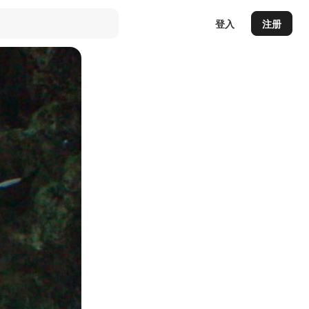
登入
注册
Auto
144p
240p