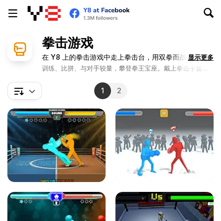
拳击游戏
在 Y8 上的拳击游戏中走上拳击台，用双拳而战！
显示更多
训练、比拼、与对手较量，攀登拳王宝座。戴上拳击手套，
准备迎接激烈的比赛！
1
2